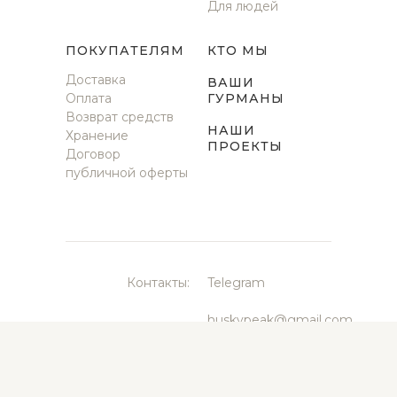
Для людей
ПОКУПАТЕЛЯМ
КТО МЫ
Доставка
ВАШИ
Оплата
ГУРМАНЫ
Возврат средств
НАШИ
Хранение
ПРОЕКТЫ
Договор
публичной оферты
Контакты:
Telegram
huskypeak@gmail.com
Москва,
Студенческая, 26
(5 минут от метро
Студенческая)