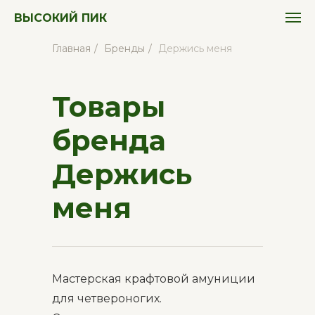
ВЫСОКИЙ ПИК
Главная
/
Бренды
/
Держись меня
Товары
бренда
Держись
меня
Мастерская крафтовой амуниции
для четвероногих.