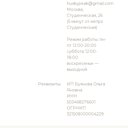
huskypeak@gmail.com
Москва,
Студенческая, 26
(5 минут от метро
Студенческая)
Режим работы: пн-
пт 12:00-20:00
суббота 12:00-
18:00
воскресенье —
выходной
Реквизиты:
ИП Буянова Ольга
Яновна
ИНН
503468276601
ОГРНИП
321508100004229