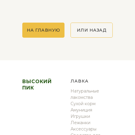
НА ГЛАВНУЮ
ИЛИ НАЗАД
Л
АВКА
ВЫСОКИЙ
ПИК
Натуральные
лакомства
Сухой корм
Амуниция
Игрушки
Лежанки
Аксессуары