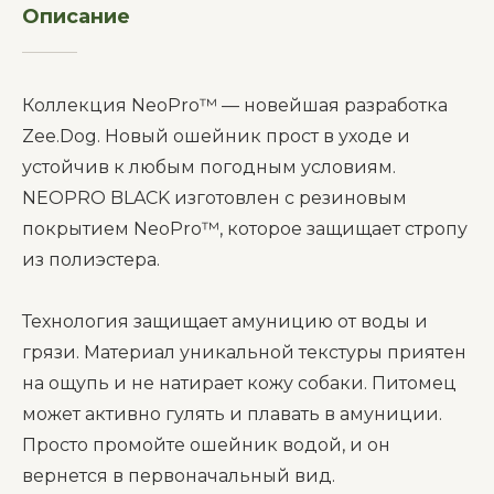
Описание
__________
Коллекция NeoPro™ — новейшая разработка
Zee.Dog. Новый ошейник прост в уходе и
устойчив к любым погодным условиям.
NEOPRO BLACK изготовлен с резиновым
покрытием NeoPro™, которое защищает стропу
из полиэстера.
Технология защищает амуницию от воды и
грязи. Материал уникальной текстуры приятен
на ощупь и не натирает кожу собаки. Питомец
может активно гулять и плавать в амуниции.
Просто промойте ошейник водой, и он
вернется в первоначальный вид.