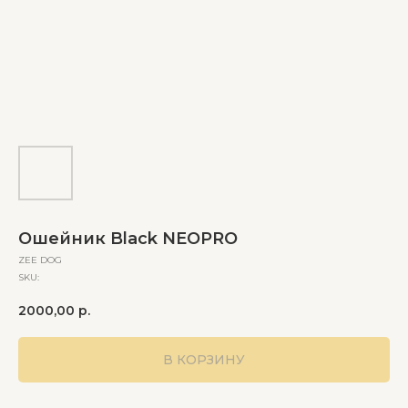
Ошейник Black NEOPRO
ZEE DOG
SKU:
2000,00
р.
В КОРЗИНУ