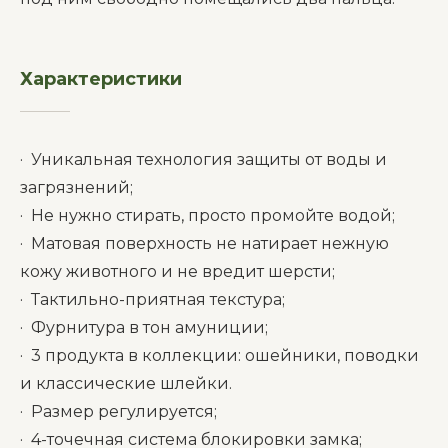
Характеристики
__________
· Уникальная технология защиты от воды и
загрязнений;
· Не нужно стирать, просто промойте водой;
· Матовая поверхность не натирает нежную
кожу животного и не вредит шерсти;
· Тактильно-приятная текстура;
· Фурнитура в тон амуниции;
· 3 продукта в коллекции: ошейники, поводки
и классические шлейки.
· Размер регулируется;
· 4-точечная система блокировки замка;