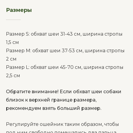
Размеры
__________
Размер S: обхват шеи 31-43 см, ширина стропы
1,5 см
Размер M: обхват шеи 37-53 см, ширина стропы
2 см
Размер L: обхват шеи 45-70 см, ширина стропы
2,5 см
Обратите внимание! Если обхват шеи собаки
близок к верхней границе размера,
рекомендуем взять больший размер.
Регулируйте ошейник таким образом, чтобы
под ним свободно помещались два пальца.