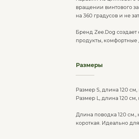
вращении винтового за
на 360 градусов и не з
Бренд Zee.Dog создае
продукты, комфортные 
Размеры
__________
Размер S, длина 120 см,
Размер L, длина 120 см,
Длина поводка 120 см.
короткая. Идеально дл