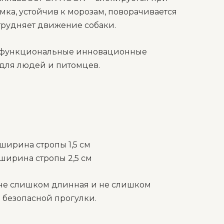
мка, устойчив к морозам, поворачивается
атрудняет движение собаки.
т функциональные инновационные
для людей и питомцев.
 ширина стропы 1,5 см
 ширина стропы 2,5 см
, не слишком длинная и не слишком
я безопасной прогулки.