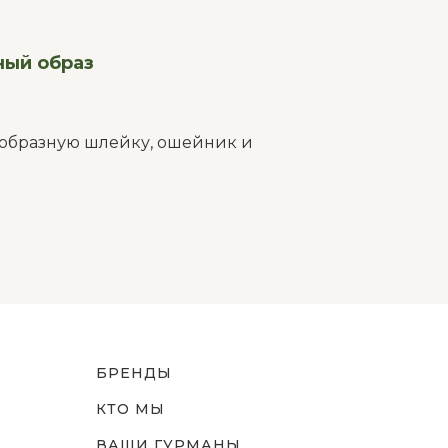
ный образ
-образную шлейку, ошейник и
БРЕНДЫ
КТО МЫ
ВАШИ ГУРМАНЫ