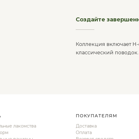
Создайте завершен
__________
Коллекция включает Н
классический поводок.
А
ПОКУПАТЕЛЯМ
льные лакомства
Доставка
корм
Оплата