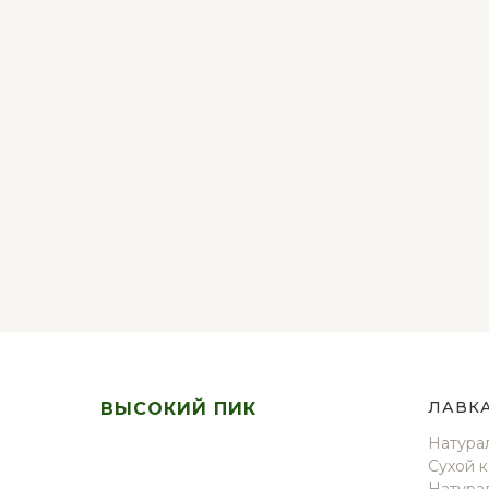
Л
АВК
ВЫСОКИЙ ПИК
Натура
Сухой 