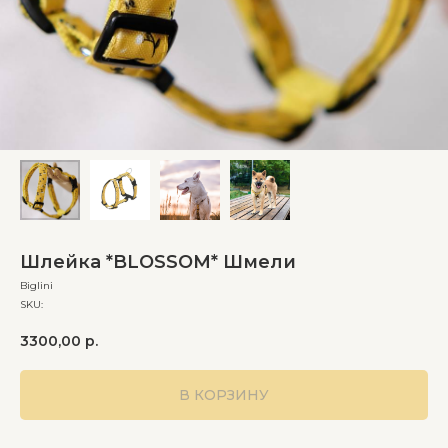
Шлейка *BLOSSOM* Шмели
Biglini
SKU:
3300,00
р.
В КОРЗИНУ